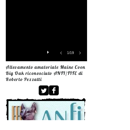
1/19
Allevamento amatoriale Maine Coon
Big Oak riconosciuto ANFI/FIFE di
Roberto Pezzatti