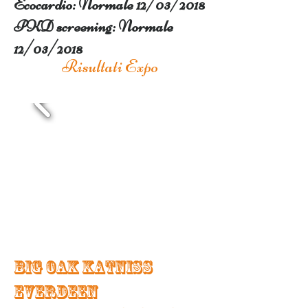
Ecocardio: Normale
12/03/2018
PKD screening: Normale
12/03/2018
Risultati Expo
Big Oak KATNISS
EVERDEEN