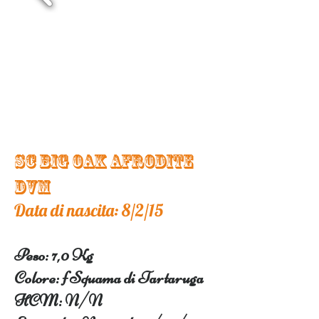
SC BIG OAK AFRODITE
DVM
Data di nascita: 8/2/15
Peso: 7,0 Kg
Colore: f Squama di Tartaruga
HCM: N/N