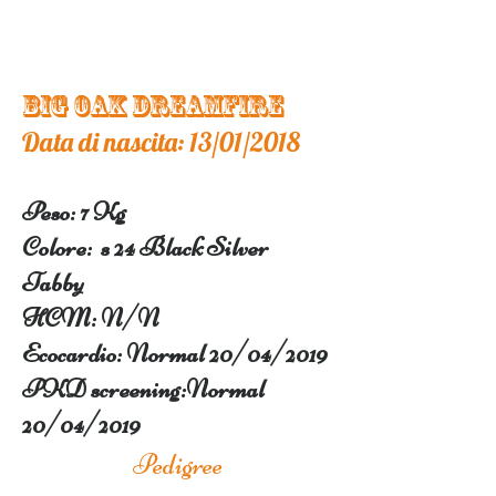
BiG OAK Dreamfire
Data di nascita: 13/01/2018
Peso: 7 Kg
Colore: s 24 Black Silver
Tabby
H
CM: N/N
Ecocardio: Normal 20/04/2019
PKD screening:
Normal
20/04/2019
Pedigree