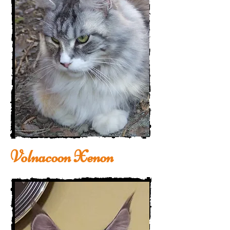
Volnacoon Xenon