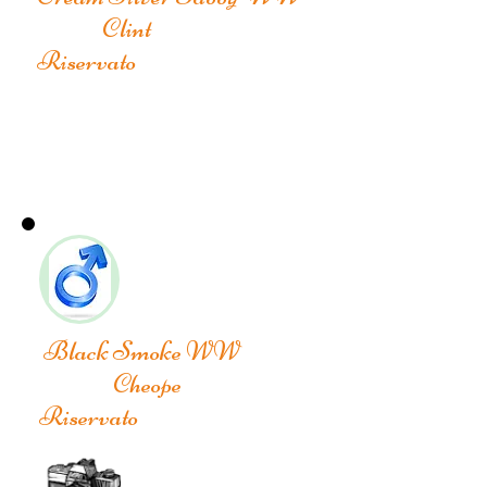
Clint
Riservato
Black Smoke WW
Cheope
Riservato