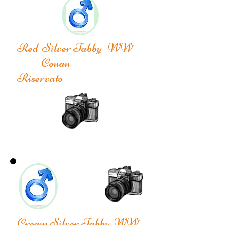
Red Silver Tabby WW
Conan
Riservato
Cream Silver Tabby WW