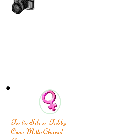
Tortie Silver Tabby
Coco M.lle Chanel