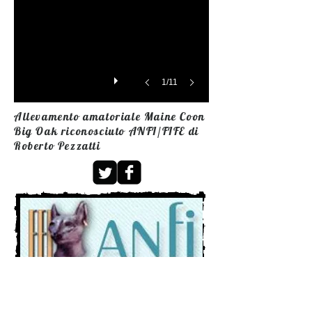
1/11
Allevamento amatoriale Maine Coon
Big Oak riconosciuto ANFI/FIFE di
Roberto Pezzatti