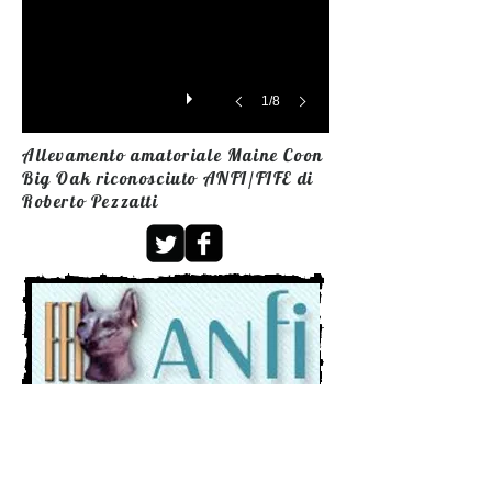
1/8
Allevamento amatoriale Maine Coon
Big Oak riconosciuto ANFI/FIFE di
Roberto Pezzatti