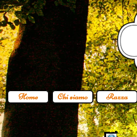
Home
Chi siamo
Razza