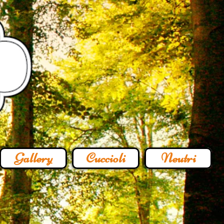
Gallery
Cuccioli
Neutri