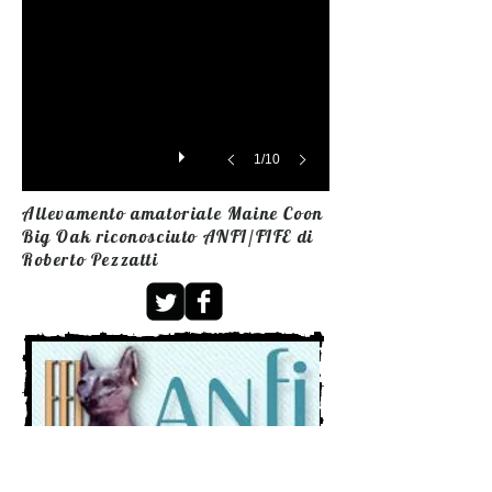
1/10
Allevamento amatoriale Maine Coon
Big Oak riconosciuto ANFI/FIFE di
Roberto Pezzatti