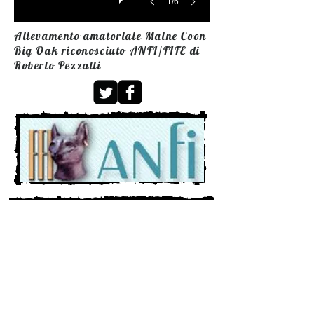
1/6
Allevamento amatoriale Maine Coon
Big Oak riconosciuto ANFI/FIFE di
Roberto Pezzatti