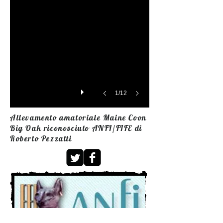
1/12
Allevamento amatoriale Maine Coon
Big Oak riconosciuto ANFI/FIFE di
Roberto Pezzatti