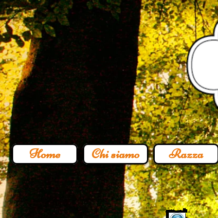
Home
Chi siamo
Razza