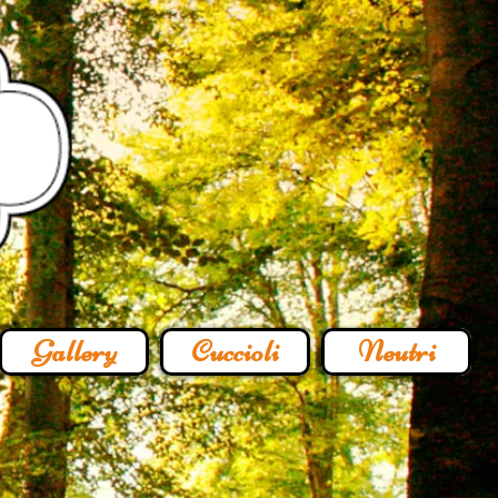
Gallery
Cuccioli
Neutri