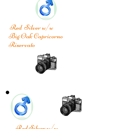
Red Silver w/w
Big Oak Capricorno
Riservato
Red Silver w/w