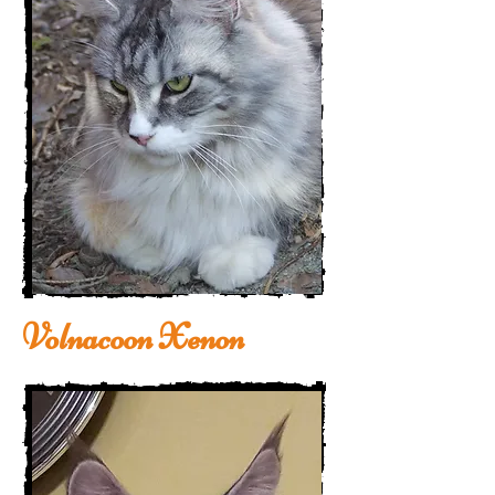
Volnacoon Xenon