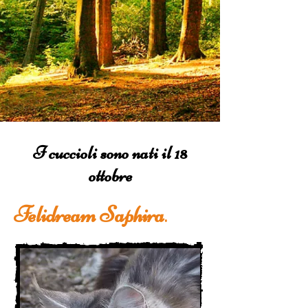
I cuccioli sono nati il 18
ottobre
Felidream Saphira
.