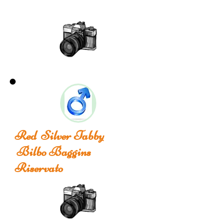
Red Silver Tabby
Bilbo Baggins
Riservato