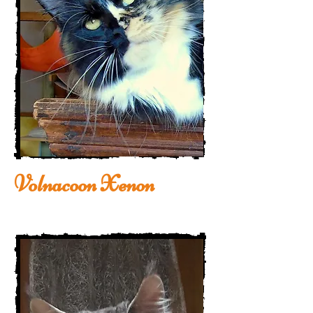
Volnacoon Xenon