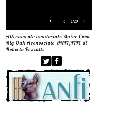
1/20
Allevamento amatoriale Maine Coon
Big Oak riconosciuto ANFI/FIFE di
Roberto Pezzatti