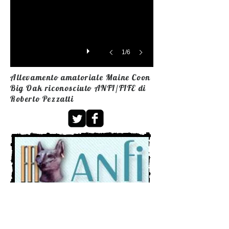
1/6
Allevamento amatoriale Maine Coon
Big Oak riconosciuto ANFI/FIFE di
Roberto Pezzatti