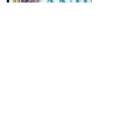
The Mystics dream
Unknown Artist