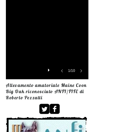
1/10
Allevamento amatoriale Maine Coon
Big Oak riconosciuto ANFI/FIFE di
Roberto Pezzatti