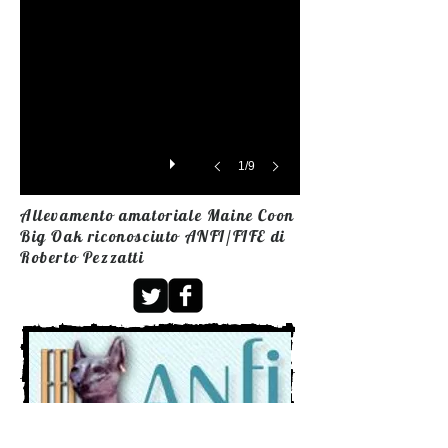
1/9
Allevamento amatoriale Maine Coon
Big Oak riconosciuto ANFI/FIFE di
Roberto Pezzatti